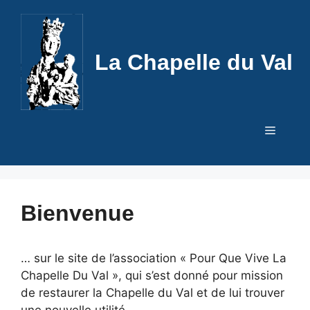
Aller
au
contenu
La Chapelle du Val
Menu
Bienvenue
… sur le site de l’association « Pour Que Vive La
Chapelle Du Val », qui s’est donné pour mission
de restaurer la Chapelle du Val et de lui trouver