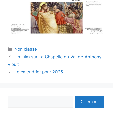
Catégories
Non classé
Un Film sur La Chapelle du Val de Anthony
Rioult
Le calendrier pour 2025
Rechercher
Chercher