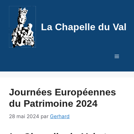
Aller
au
contenu
La Chapelle du Val
Menu
Journées Européennes
du Patrimoine 2024
28 mai 2024
par
Gerhard